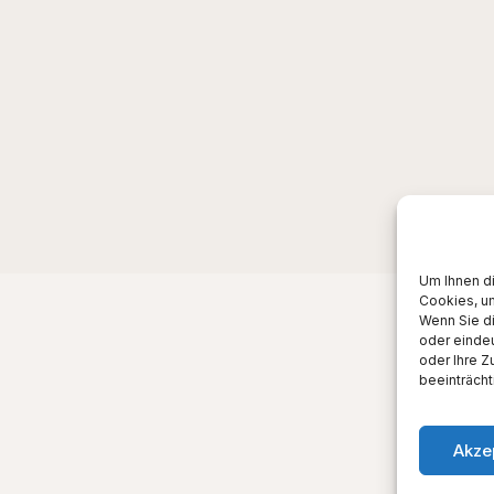
Um Ihnen d
Cookies, u
Wenn Sie d
oder eindeu
oder Ihre 
beeinträcht
Akze