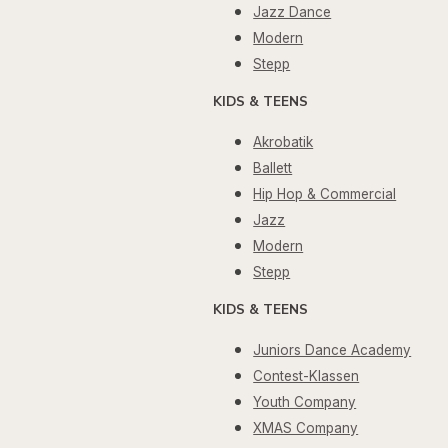
Jazz Dance
Modern
Stepp
KIDS & TEENS
Akrobatik
Ballett
Hip Hop & Commercial
Jazz
Modern
Stepp
KIDS & TEENS
Juniors Dance Academy
Contest-Klassen
Youth Company
XMAS Company