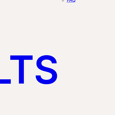
FAQ
LTS