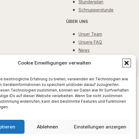
Stundenplan
Schnupperstunde
ÜBER UNS
Unser Team
Unsere FAQ
News
Kontakt
Cookie Einwilligungen verwalten
ie bestmögliche Erfahrung zu bieten, verwenden wir Technologien wie
m Geräteinformationen zu speichern und/oder darauf zuzugreifen.
iesen Technologien zustimmen, können wir Daten wie Ihr Surfverhalten
tige IDs auf dieser Website verarbeiten. Wenn Sie nicht zustimmen
Zustimmung widerrufen, kann dies bestimmte Features und Funktionen
igen.
ptieren
Ablehnen
Einstellungen anzeigen