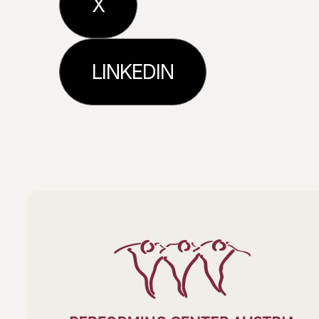
X
LINKEDIN