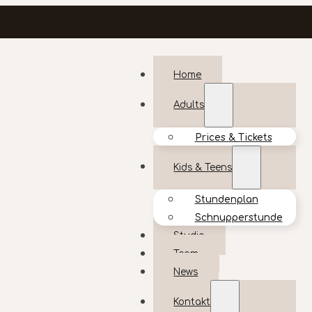
Home
Adults
Prices & Tickets
Kids & Teens
Stundenplan
Schnupperstunde
Studio
Team
News
Kontakt