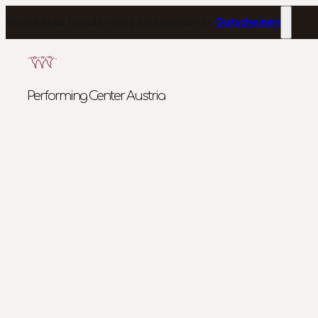
Verschenke Freude – mit personalisierten
Gutscheinen
Performing Center Austria