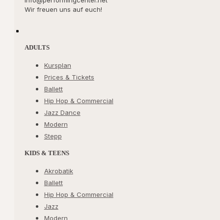
Wir freuen uns auf euch!
ADULTS
Kursplan
Prices & Tickets
Ballett
Hip Hop & Commercial
Jazz Dance
Modern
Stepp
KIDS & TEENS
Akrobatik
Ballett
Hip Hop & Commercial
Jazz
Modern