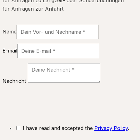
für Anfragen zu Langzeit- oder Sonderbuchungen
für Anfragen zur Anfahrt
Name
E-mail
Nachricht
I have read and accepted the
Privacy Policy
.