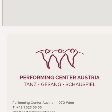
Performing Center Austria – 1070 Wien
T: +43 1 523 56 56
info@performingcenter.net