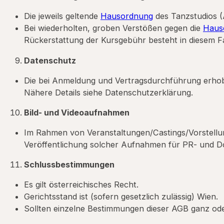
Die jeweils geltende
Hausordnung
des Tanzstudios (
Bei wiederholten, groben Verstößen gegen die
Haus
Rückerstattung der Kursgebühr besteht in diesem Fal
Datenschutz
Die bei Anmeldung und Vertragsdurchführung erhob
Nähere Details siehe Datenschutzerklärung.
Bild- und Videoaufnahmen
Im Rahmen von Veranstaltungen/Castings/Vorstellun
Veröffentlichung solcher Aufnahmen für PR- und Do
Schlussbestimmungen
Es gilt österreichisches Recht.
Gerichtsstand ist (sofern gesetzlich zulässig) Wien.
Sollten einzelne Bestimmungen dieser AGB ganz oder