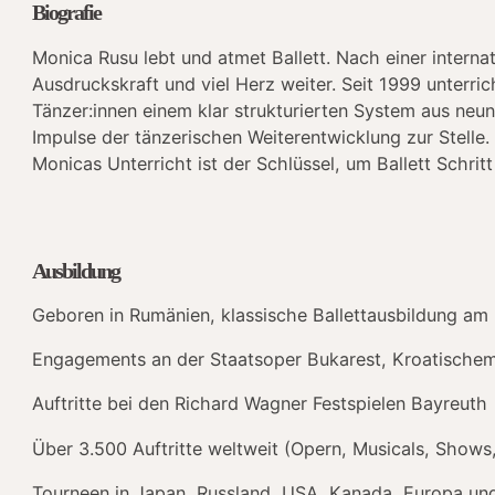
Biografie
Monica Rusu lebt und atmet Ballett. Nach einer internat
Ausdruckskraft und viel Herz weiter. Seit 1999 unterric
Tänzer:innen einem klar strukturierten System aus neun
Impulse der tänzerischen Weiterentwicklung zur Stelle.
Monicas Unterricht ist der Schlüssel, um Ballett Schritt
Ausbildung
Geboren in Rumänien, klassische Ballettausbildung am
Engagements an der Staatsoper Bukarest, Kroatischem 
Auftritte bei den Richard Wagner Festspielen Bayreuth
Über 3.500 Auftritte weltweit (Opern, Musicals, Shows,
Tourneen in Japan, Russland, USA, Kanada, Europa un