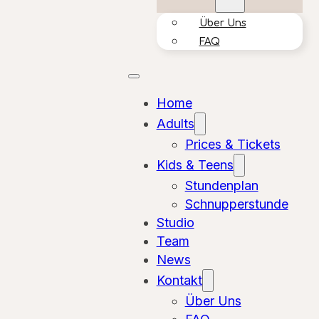
Über Uns
FAQ
Home
Adults
Prices & Tickets
Kids & Teens
Stundenplan
Schnupperstunde
Studio
Team
News
Kontakt
Über Uns