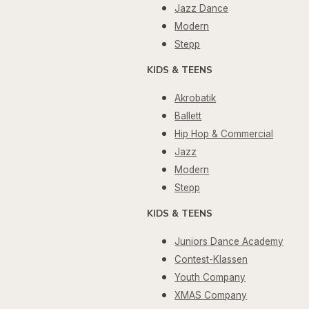
Jazz Dance
Modern
Stepp
KIDS & TEENS
Akrobatik
Ballett
Hip Hop & Commercial
Jazz
Modern
Stepp
KIDS & TEENS
Juniors Dance Academy
Contest-Klassen
Youth Company
XMAS Company