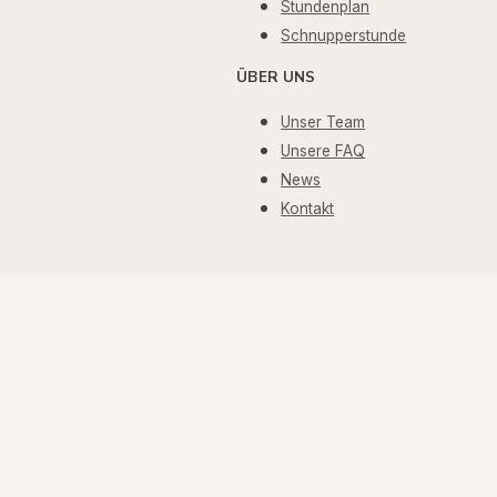
Stundenplan
Schnupperstunde
ÜBER UNS
Unser Team
Unsere FAQ
News
Kontakt