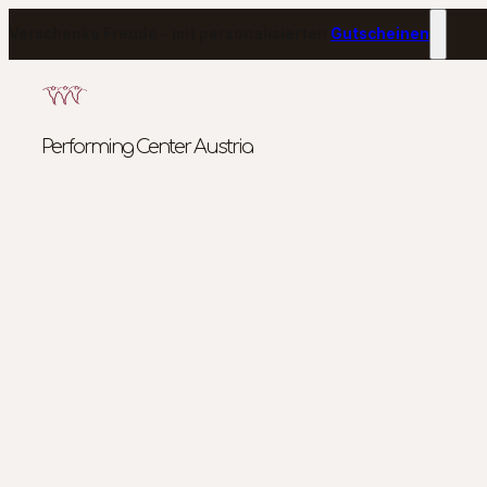
Verschenke Freude – mit personalisierten
Gutscheinen
Performing Center Austria