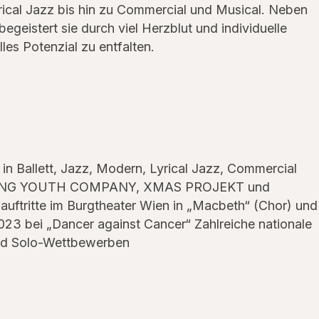
rical Jazz bis hin zu Commercial und Musical. Neben
geistert sie durch viel Herzblut und individuelle
lles Potenzial zu entfalten.
n Ballett, Jazz, Modern, Lyrical Jazz, Commercial
ORMING YOUTH COMPANY, XMAS PROJEKT und
auftritte im Burgtheater Wien in „Macbeth“ (Chor) und
23 bei „Dancer against Cancer“ Zahlreiche nationale
 und Solo-Wettbewerben