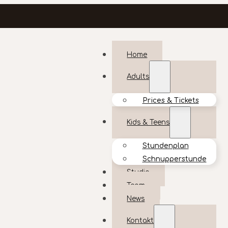
Home
Adults
Prices & Tickets
Kids & Teens
Stundenplan
Schnupperstunde
Studio
Team
News
Kontakt