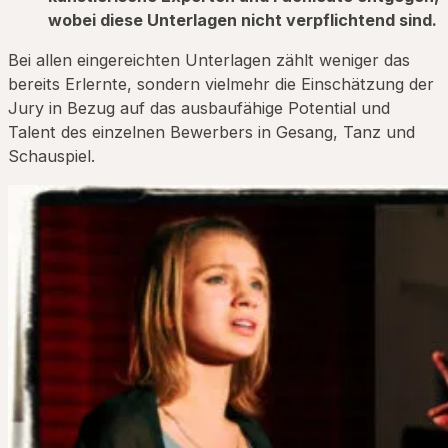
wobei diese Unterlagen nicht verpflichtend sind.
Bei allen eingereichten Unterlagen zählt weniger das
bereits Erlernte, sondern vielmehr die Einschätzung der
Jury in Bezug auf das ausbaufähige Potential und
Talent des einzelnen Bewerbers in Gesang, Tanz und
Schauspiel.