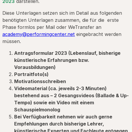
2023
darstellen.
Diese Unterlagen setzen sich im Detail aus folgenden
benötigten Unterlagen zusammen, die für die erste
Phase formlos per Mail oder WeTransfer an
academy@performingcenter.net
eingebracht werden
müssen.
Antragsformular 2023 (Lebenslauf, bisherige
künstlerische Erfahrungen bzw.
Vorausbildungen)
Portraitfoto(s)
Motivationsschreiben
Videomaterial (ca. jeweils 2-3 Minuten)
bestehend aus – 2 Gesangsvideos (Ballade & Up-
Tempo) sowie ein Video mit einem
Schauspielmonolog
Bei Verfügbarkeit nehmen wir auch gerne
Empfehlungen durch bisherige Lehrer,
künstlerische Experten und Fachleute entgegen,