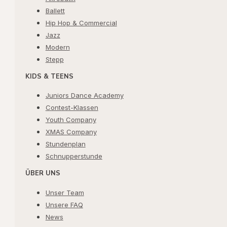
Ballett
Hip Hop & Commercial
Jazz
Modern
Stepp
KIDS & TEENS
Juniors Dance Academy
Contest-Klassen
Youth Company
XMAS Company
Stundenplan
Schnupperstunde
ÜBER UNS
Unser Team
Unsere FAQ
News