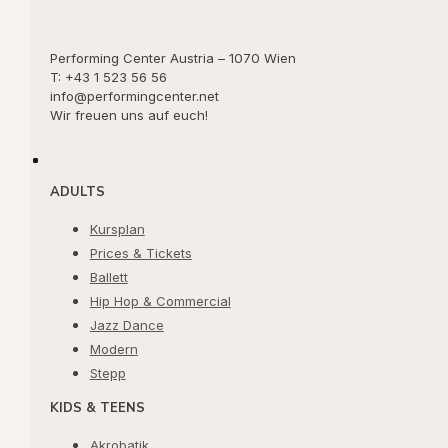
Performing Center Austria – 1070 Wien
T: +43 1 523 56 56
info@performingcenter.net
Wir freuen uns auf euch!
ADULTS
Kursplan
Prices & Tickets
Ballett
Hip Hop & Commercial
Jazz Dance
Modern
Stepp
KIDS & TEENS
Akrobatik