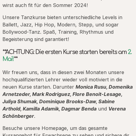
wirst auch fit für den Sommer 2024!
Unsere Tanzkurse bieten unterschiedliche Levels in
Ballett, Jazz, Hip Hop, Modern, Stepp, und sogar
Bollywood-Tanz. Spaß, Training, Rhythmus und
Begeisterung sind garantiert!
**ACHTUNG: Die ersten Kurse starten bereits am
2.
Mai!
**
Wir freuen uns, dass in diesen zwei Monaten unsere
hochqualifizierten Lehrer wieder voll motiviert in die
neuen Kurse starten. Darunter
Monica Rusu, Domenika
Arnetzeder, Mark Rodriguez, Flore Benoit-Lesage,
Juliya Shumak, Dominique Brooks-Daw, Sabine
Arthold, Kamilla Adamik, Dagmar Benda
und
Verena
Schönberger
.
Besuche unsere Homepage, um das gesamte
Kursangebot für Erwachsene zu sehen und sichere dir