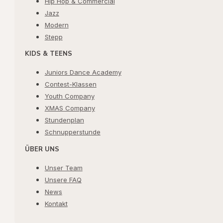
Hip Hop & Commercial
Jazz
Modern
Stepp
KIDS & TEENS
Juniors Dance Academy
Contest-Klassen
Youth Company
XMAS Company
Stundenplan
Schnupperstunde
ÜBER UNS
Unser Team
Unsere FAQ
News
Kontakt