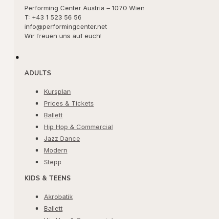
Performing Center Austria – 1070 Wien
T: +43 1 523 56 56
info@performingcenter.net
Wir freuen uns auf euch!
ADULTS
Kursplan
Prices & Tickets
Ballett
Hip Hop & Commercial
Jazz Dance
Modern
Stepp
KIDS & TEENS
Akrobatik
Ballett