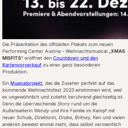
Die Präsentation des offiziellen Plakats zum neuen
Performing Center Austria – Weihnachtsmusical „
XMAS
MISFITS
“ eröffnet den
Countdown und den
Kartenvorverkauf
zu einer ganz besonderen
Produktion.
Ein
Musicalprojekt
, das die Zuseher perfekt auf das
kommende Weihnachtsfest 2023 einstimmen wird, weil
es ungewöhnlich und zutiefst berührend gleichzeitig ist.
Denn die überraschende Story rund um die
Außenseiterin
Wendy
und ihre Familie im Kampf mit
neuer Schule,
Direktorin, Drake, Britney, Ken
und vielen
anderen beweist einmal mehr, dass selbst vermeintlich