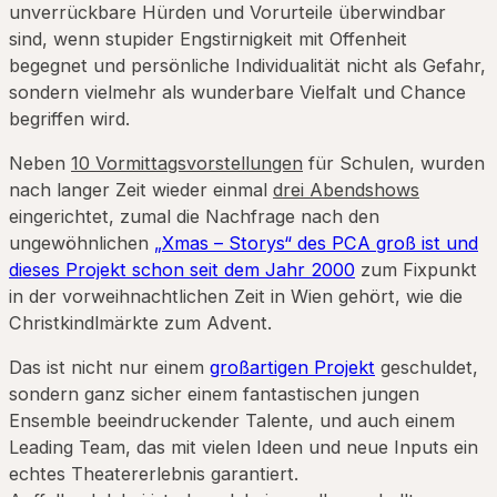
unverrückbare Hürden und Vorurteile überwindbar
sind, wenn stupider Engstirnigkeit mit Offenheit
begegnet und persönliche Individualität nicht als Gefahr,
sondern vielmehr als wunderbare Vielfalt und Chance
begriffen wird.
Neben
10 Vormittagsvorstellungen
für Schulen, wurden
nach langer Zeit wieder einmal
drei Abendshows
eingerichtet, zumal die Nachfrage nach den
ungewöhnlichen
„Xmas – Storys“ des PCA groß ist und
dieses Projekt schon seit dem Jahr 2000
zum Fixpunkt
in der vorweihnachtlichen Zeit in Wien gehört, wie die
Christkindlmärkte zum Advent.
Das ist nicht nur einem
großartigen Projekt
geschuldet,
sondern ganz sicher einem fantastischen jungen
Ensemble beeindruckender Talente, und auch einem
Leading Team, das mit vielen Ideen und neue Inputs ein
echtes Theatererlebnis garantiert.