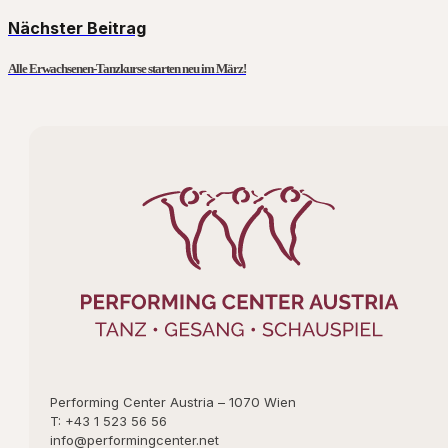
Nächster Beitrag
Alle Erwachsenen-Tanzkurse starten neu im März!
Performing Center Austria – 1070 Wien
T: +43 1 523 56 56
info@performingcenter.net