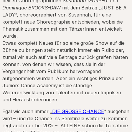
beiden Choreographinnen
Susannah MURPHY
und
Dominique BROOKS-DAW
mit dem Beitrag „JUST BE A
LADY“, choreographiert von Susannah, für eine
komplett neue Choreographie entschieden, wobei die
Thematik zusammen mit den TänzerInnen entwickelt
wurde.
Etwas komplett Neues für so eine große Show auf die
Bühne zu bringen stellt natürlich immer ein Risiko dar,
zumal wir auch auf viele Beiträge zurück greifen hätten
können, von denen wir wissen, dass sie in der
Vergangenheit vom Publikum hervorragend
aufgenommen wurden. Aber ein wichtiges Prinzip der
Juniors Dance Academy ist die ständige
Weiterentwicklung von Talenten mit neuen Impulsen
und Herausforderungen.
Egal wie auch immer „
DIE GROSSE CHANCE
“ ausgehen
wird – und die Chance ins Semifinale weiter zu kommen
liegt auch nur bei 20% – ALLEINE schon die Teilnahme