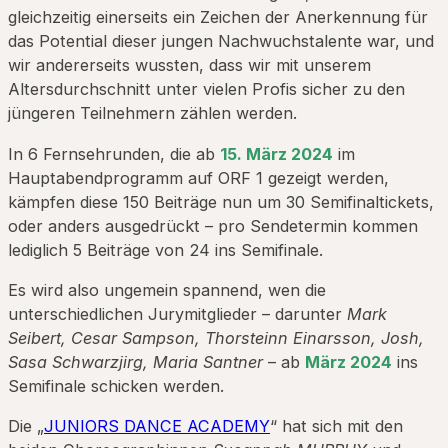
gleichzeitig einerseits ein Zeichen der Anerkennung für
das Potential dieser jungen Nachwuchstalente war, und
wir andererseits wussten, dass wir mit unserem
Altersdurchschnitt unter vielen Profis sicher zu den
jüngeren Teilnehmern zählen werden.
In 6 Fernsehrunden, die ab
15. März 2024
im
Hauptabendprogramm auf ORF 1 gezeigt werden,
kämpfen diese 150 Beiträge nun um 30 Semifinaltickets,
oder anders ausgedrückt – pro Sendetermin kommen
lediglich 5 Beiträge von 24 ins Semifinale.
Es wird also ungemein spannend, wen die
unterschiedlichen Jurymitglieder – darunter
Mark
Seibert, Cesar Sampson, Thorsteinn Einarsson, Josh,
Sasa Schwarzjirg, Maria Santner
– ab
März 2024
ins
Semifinale schicken werden.
Die „
JUNIORS DANCE ACADEMY
“ hat sich mit den