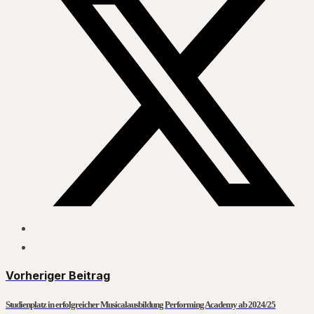
Vorheriger Beitrag
Studienplatz in erfolgreicher Musicalausbildung Performing Academy ab 2024/25