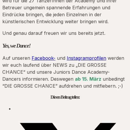
wird für die 27 TänzerInnen der Academy und ihrer
Betreuer ungemein spannende Erfahrungen und
Eindrücke bringen, die jeden Einzelnen in der
künstlerischen Entwicklung weiter bringen wird.
Und genau darauf freuen wir uns bereits jetzt.
Yes, we Dance!
Auf unseren
Facebook-
und
Instagramprofilen
werden
wir euch laufend über NEWS zu „DIE GROSSE
CHANCE“ und unsere Juniors Dance Academy-
Dancers informieren. Deswegen
ab 15. März
unbedingt
“DIE GROSSE CHANCE” aufdrehen und mitfiebern. ;-)
Diesen Beitrag teilen: