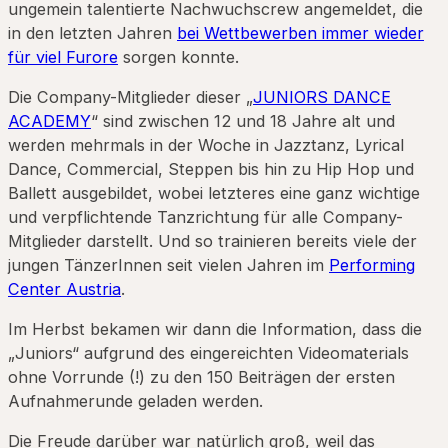
ungemein talentierte Nachwuchscrew angemeldet, die
in den letzten Jahren
bei Wettbewerben immer wieder
für viel Furore
sorgen konnte.
Die Company-Mitglieder dieser „
JUNIORS DANCE
ACADEMY
“ sind zwischen 12 und 18 Jahre alt und
werden mehrmals in der Woche in Jazztanz, Lyrical
Dance, Commercial, Steppen bis hin zu Hip Hop und
Ballett ausgebildet, wobei letzteres eine ganz wichtige
und verpflichtende Tanzrichtung für alle Company-
Mitglieder darstellt. Und so trainieren bereits viele der
jungen TänzerInnen seit vielen Jahren im
Performing
Center Austria
.
Im Herbst bekamen wir dann die Information, dass die
„Juniors“ aufgrund des eingereichten Videomaterials
ohne Vorrunde (!) zu den 150 Beiträgen der ersten
Aufnahmerunde geladen werden.
Die Freude darüber war natürlich groß, weil das