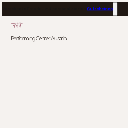
Verschenke Freude – mit personalisierten
Gutscheinen
Performing Center Austria