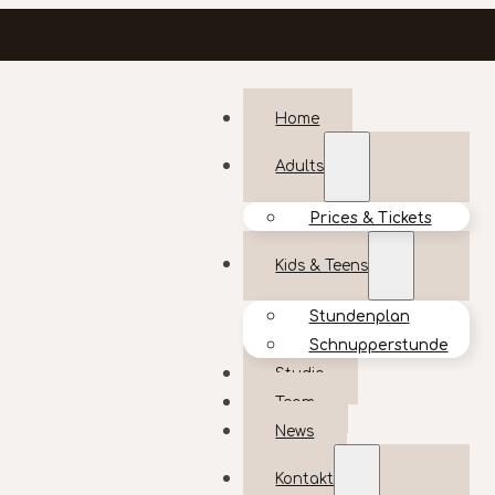
Home
Adults
Prices & Tickets
Kids & Teens
Stundenplan
Schnupperstunde
Studio
Team
News
Kontakt