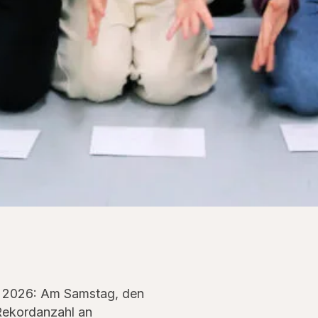
er 2026: Am Samstag, den
r Rekordanzahl an