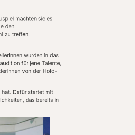
uspiel machten sie es
ie den
 zu treffen.
ellerInnen wurden in das
dition für jene Talente,
tlerInnen von der Hold-
hat. Dafür startet mit
chkeiten, das bereits in