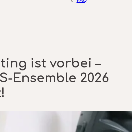
FAQ
ting ist vorbei –
AS-Ensemble 2026
!