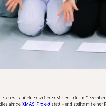
icken wir auf einen weiteren Meilenstein im Dezemb
diesjährige
XMAS-Projekt
statt – und stellte mit eine