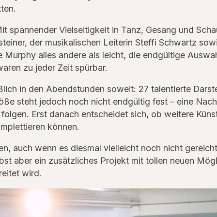
ten.
it spannender Vielseitigkeit in Tanz, Gesang und Scha
einer, der musikalischen Leiterin Steffi Schwartz sow
urphy alles andere als leicht, die endgültige Auswahl
aren zu jeder Zeit spürbar.
lich in den Abendstunden soweit: 27 talentierte Darst
 steht jedoch noch nicht endgültig fest – eine Nachau
 folgen. Erst danach entscheidet sich, ob weitere Küns
mplettieren können.
, auch wenn es diesmal vielleicht noch nicht gereicht 
st aber ein zusätzliches Projekt mit tollen neuen Mögli
reitet wird.