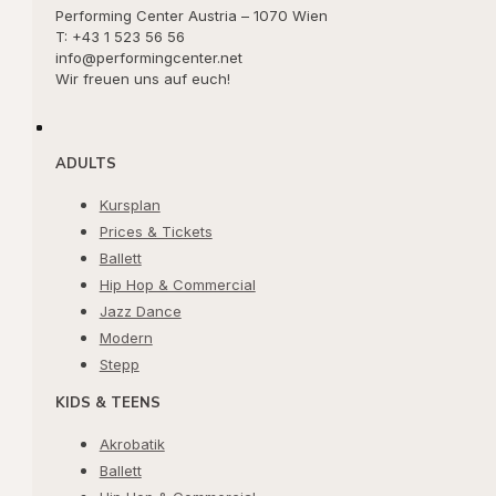
Performing Center Austria – 1070 Wien
T: +43 1 523 56 56
info@performingcenter.net
Wir freuen uns auf euch!
ADULTS
Kursplan
Prices & Tickets
Ballett
Hip Hop & Commercial
Jazz Dance
Modern
Stepp
KIDS & TEENS
Akrobatik
Ballett