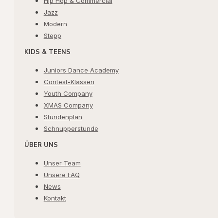
Hip Hop & Commercial
Jazz
Modern
Stepp
KIDS & TEENS
Juniors Dance Academy
Contest-Klassen
Youth Company
XMAS Company
Stundenplan
Schnupperstunde
ÜBER UNS
Unser Team
Unsere FAQ
News
Kontakt