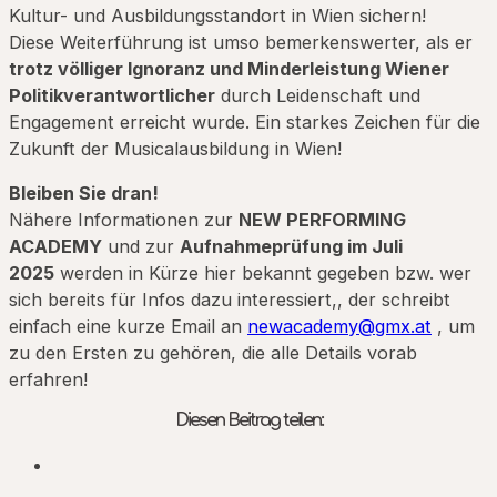
Kultur- und Ausbildungsstandort in Wien sichern!
Diese Weiterführung ist umso bemerkenswerter, als er
trotz völliger Ignoranz und Minderleistung Wiener
Politikverantwortlicher
durch Leidenschaft und
Engagement erreicht wurde. Ein starkes Zeichen für die
Zukunft der Musicalausbildung in Wien!
Bleiben Sie dran!
Nähere Informationen zur
NEW PERFORMING
ACADEMY
und zur
Aufnahmeprüfung im Juli
2025
werden in Kürze hier bekannt gegeben bzw. wer
sich bereits für Infos dazu interessiert,, der schreibt
einfach eine kurze Email an
newacademy@gmx.at
, um
zu den Ersten zu gehören, die alle Details vorab
erfahren!
Diesen Beitrag teilen: