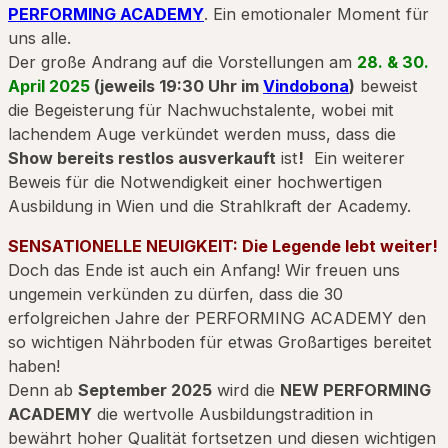
PERFORMING ACADEMY
. Ein emotionaler Moment für
uns alle.
Der große Andrang auf die Vorstellungen am
28. & 30.
April 2025
(jeweils 19:30 Uhr im
Vindobona
)
beweist
die Begeisterung für Nachwuchstalente, wobei mit
lachendem Auge verkündet werden muss, dass die
Show bereits restlos ausverkauft
ist
!
Ein weiterer
Beweis für die Notwendigkeit einer hochwertigen
Ausbildung in Wien und die Strahlkraft der Academy.
SENSATIONELLE NEUIGKEIT: Die Legende lebt weiter!
Doch das Ende ist auch ein Anfang! Wir freuen uns
ungemein verkünden zu dürfen, dass die 30
erfolgreichen Jahre der PERFORMING ACADEMY den
so wichtigen Nährboden für etwas Großartiges bereitet
haben!
Denn ab
September 2025
wird die
NEW PERFORMING
ACADEMY
die wertvolle Ausbildungstradition in
bewährt hoher Qualität fortsetzen und diesen wichtigen