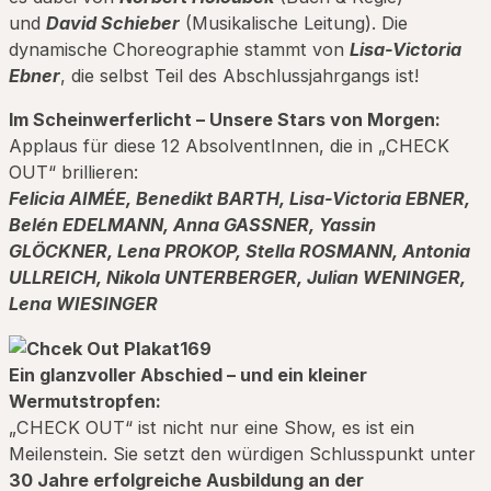
und
David Schieber
(Musikalische Leitung). Die
dynamische Choreographie stammt von
Lisa-Victoria
Ebner
, die selbst Teil des Abschlussjahrgangs ist!
Im Scheinwerferlicht – Unsere Stars von Morgen:
Applaus für diese 12 AbsolventInnen, die in „CHECK
OUT“ brillieren:
Felicia AIMÉE, Benedikt BARTH, Lisa-Victoria EBNER,
Belén EDELMANN, Anna GASSNER, Yassin
GLÖCKNER, Lena PROKOP, Stella ROSMANN, Antonia
ULLREICH, Nikola UNTERBERGER, Julian WENINGER,
Lena WIESINGER
Ein glanzvoller Abschied – und ein kleiner
Wermutstropfen:
„CHECK OUT“ ist nicht nur eine Show, es ist ein
Meilenstein. Sie setzt den würdigen Schlusspunkt unter
30 Jahre erfolgreiche Ausbildung an der