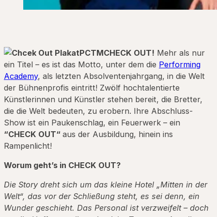
CHECK OUT!
Mehr als nur
ein Titel – es ist das Motto, unter dem die
Performing
Academy
, als letzten Absolventenjahrgang, in die Welt
der Bühnenprofis eintritt! Zwölf hochtalentierte
Künstlerinnen und Künstler stehen bereit, die Bretter,
die die Welt bedeuten, zu erobern. Ihre Abschluss-
Show ist ein Paukenschlag, ein Feuerwerk – ein
“
CHECK OUT
“
aus der Ausbildung, hinein ins
Rampenlicht!
Worum geht’s in CHECK OUT?
Die Story dreht sich um das kleine Hotel „Mitten in der
Welt“, das vor der Schließung steht, es sei denn, ein
Wunder geschieht. Das Personal ist verzweifelt – doch