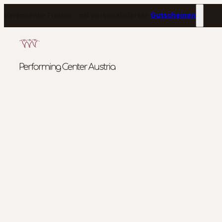
Verschenke Freude – mit personalisierten
Gutscheinen
Performing Center Austria