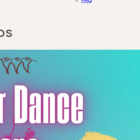
FAQ
ps