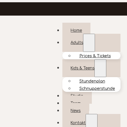
Home
Adults
Prices & Tickets
Kids & Teens
Stundenplan
Schnupperstunde
Studio
Team
News
Kontakt