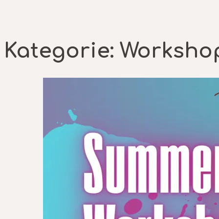
Kategorie:
Worksho